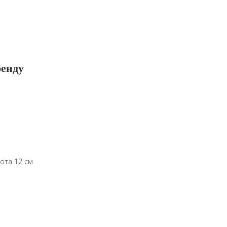
ренду
ота 12 см