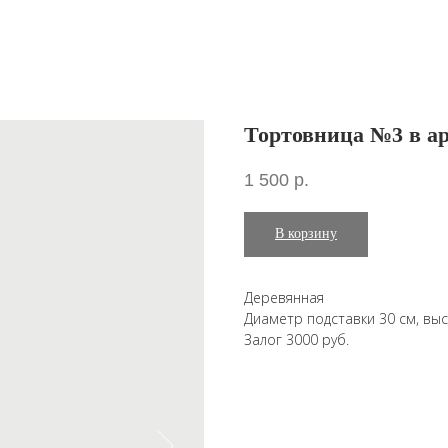
Тортовница №3 в а
1 500
р.
В корзину
Деревянная
Диаметр подставки 30 см, выс
Залог 3000 руб.