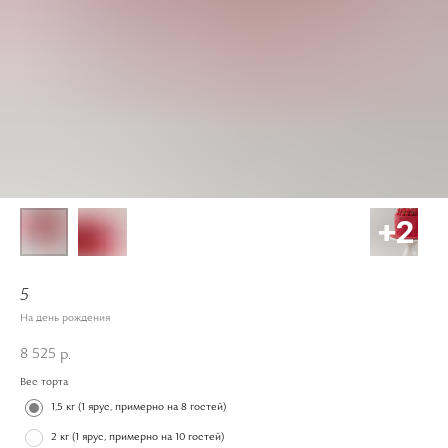
5
На день рождения
8 525
р.
Вес торта
1,5 кг (1 ярус, примерно на 8 гостей)
2 кг (1 ярус, примерно на 10 гостей)