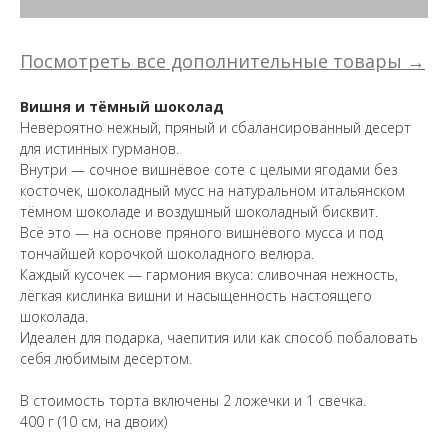
Посмотреть все дополнительные товары →
Вишня и тёмный шоколад
Невероятно нежный, пряный и сбалансированный десерт
для истинных гурманов.
Внутри — сочное вишнёвое соте с целыми ягодами без
косточек, шоколадный мусс на натуральном итальянском
тёмном шоколаде и воздушный шоколадный бисквит.
Всё это — на основе пряного вишнёвого мусса и под
тончайшей корочкой шоколадного велюра.
Каждый кусочек — гармония вкуса: сливочная нежность,
лёгкая кислинка вишни и насыщенность настоящего
шоколада.
Идеален для подарка, чаепития или как способ побаловать
себя любимым десертом.
В стоимость торта включены 2 ложечки и 1 свечка.
400 г (10 см, на двоих)