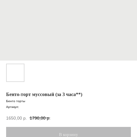
Бенто-торт муссовый (за 3 часа**)
Бенто торты
Артикул:
1650,00
р.
1790,00
р.
В корзину