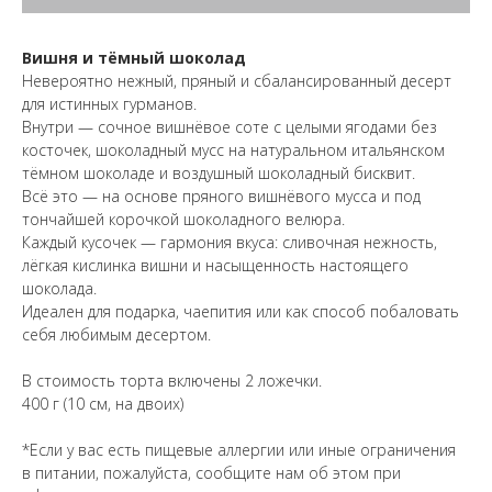
Вишня и тёмный шоколад
Невероятно нежный, пряный и сбалансированный десерт
для истинных гурманов.
Внутри — сочное вишнёвое соте с целыми ягодами без
косточек, шоколадный мусс на натуральном итальянском
тёмном шоколаде и воздушный шоколадный бисквит.
Всё это — на основе пряного вишнёвого мусса и под
тончайшей корочкой шоколадного велюра.
Каждый кусочек — гармония вкуса: сливочная нежность,
лёгкая кислинка вишни и насыщенность настоящего
шоколада.
Идеален для подарка, чаепития или как способ побаловать
себя любимым десертом.
В стоимость торта включены 2 ложечки.
400 г (10 см, на двоих)
*Если у вас есть пищевые аллергии или иные ограничения
в питании, пожалуйста, сообщите нам об этом при