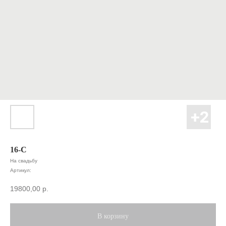
16-С
На свадьбу
Артикул:
19800,00
р.
В корзину