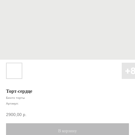
Торт-сердце
Бенто торты
Артикул:
2900,00
р.
В корзину