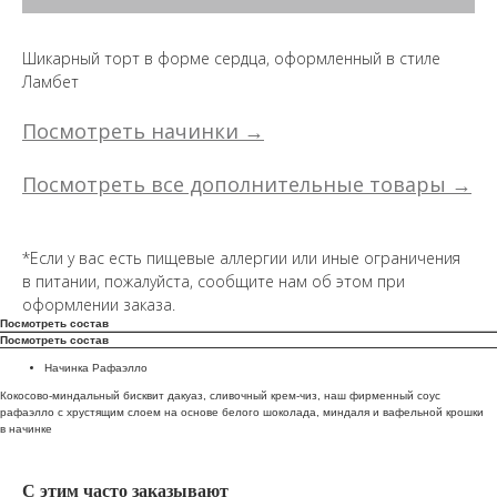
Шикарный торт в форме сердца, оформленный в стиле
Ламбет
Посмотреть начинки →
Посмотреть все дополнительные товары →
*Если у вас есть пищевые аллергии или иные ограничения
в питании, пожалуйста, сообщите нам об этом при
оформлении заказа.
Посмотреть состав
Посмотреть состав
Начинка Рафаэлло
Кокосово-миндальный бисквит дакуаз, сливочный крем-чиз, наш фирменный соус
рафаэлло с хрустящим слоем на основе белого шоколада, миндаля и вафельной крошки
в начинке
С этим часто заказывают