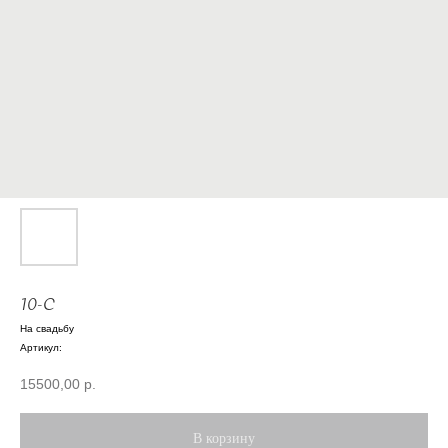
10-С
На свадьбу
Артикул:
15500,00
р.
В корзину