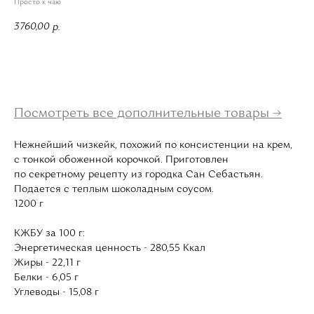
Просто к чаю
3760,00
р.
В корзину
Посмотреть все дополнительные товары →
Нежнейший чизкейк, похожий по консистенции на крем,
с тонкой обоженной корочкой. Приготовлен
по секретному рецепту из городка Сан Себастьян.
Подается с теплым шоколадным соусом.
1200 г
КЖБУ за 100 г:
Энергетическая ценность - 280,55 Ккал
Жиры - 22,11 г
Белки - 6,05 г
Углеводы - 15,08 г