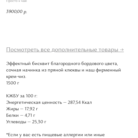
Просто к чаю
3900,00
р.
В корзину
Посмотреть все дополнительные товары →
Эффектный бисквит благородного бордового цвета,
сочная начинка из пряной клюквы и наш фирменный
крем-чиз.
1500 г
КЖБУ за 100 г:
Энергетическая ценность — 287,54 Ккал
Жиры — 17,92 г
Белки — 4,71 г
Углеводы — 25,30 г
*Если у вас есть пищевые аллергии или иные