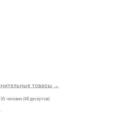
лнительные товары →
35 человек (48 десертов)
т