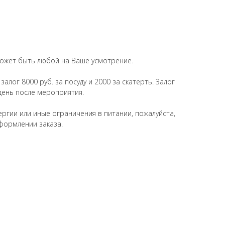
может быть любой на Ваше усмотрение.
алог 8000 руб. за посуду и 2000 за скатерть. Залог
день после мероприятия.
ергии или иные ограничения в питании, пожалуйста,
формлении заказа.