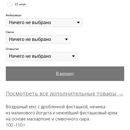
12 штук
Фейерверк
Свечи
Открытки
В корзину
Посмотреть все дополнительные товары →
Воздушный кекс с дробленной фисташкой, начинка
из малинового йогурта и нежнейший фисташковый крем
на основе маскарпоне и сливочного сыра.
100 -110 г