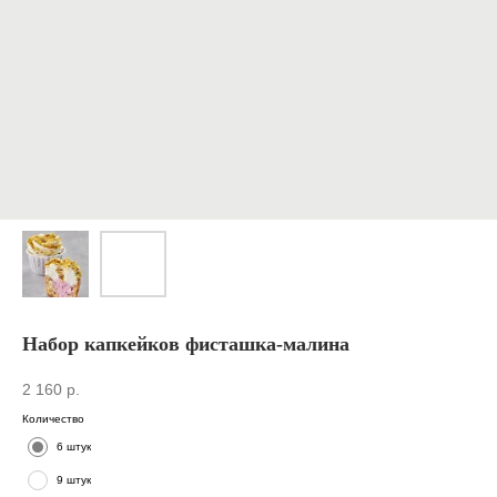
Набор капкейков фисташка-малина
2 160
р.
Количество
6 штук
9 штук