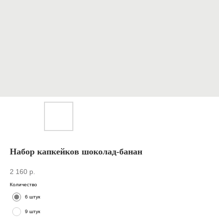
Набор капкейков шоколад-банан
2 160
р.
Количество
6 штук
9 штук