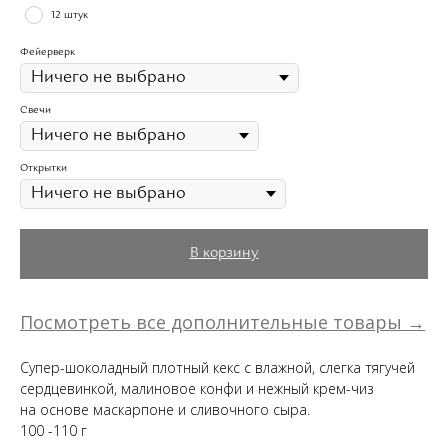
12 штук
Фейерверк
Свечи
Открытки
В корзину
Посмотреть все дополнительные товары →
Супер-шоколадный плотный кекс с влажной, слегка тягучей
сердцевинкой, малиновое конфи и нежный крем-чиз
на основе маскарпоне и сливочного сыра.
100 -110 г