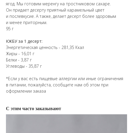
ягод. Мы готовим меренгу на тростниковом сахаре.
Он придает десерту приятный карамельный цвет
и послевкусие. А также, делает десерт более здоровым
и менее приторным.
95 г
КЖБУ за 1 десерт:
Энергетическая ценность - 281,35 Ккал
Жиры - 16,01 г
Белки - 3,87 г
Углеводы - 35,87 г
*Если у вас есть пищевые аллергии или иные ограничения
в питании, пожалуйста, сообщите нам об этом при
оформлении заказа
С этим часто заказывают