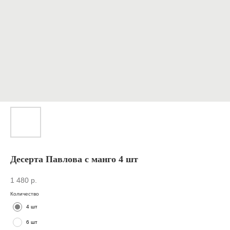
Десерта Павлова с манго 4 шт
1 480
р.
Количество
4 шт
6 шт