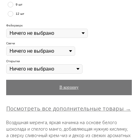
9 шт
12 шт
Фейерверк
Свечи
Открытки
В корзину
Посмотреть все дополнительные товары →
Воздушная меренга, яркая начинка на основе белого
шоколада и спелого манго, добавляющая нужную кислинку,
а сверху сливочный крем-чиз и декор из свежих ароматных