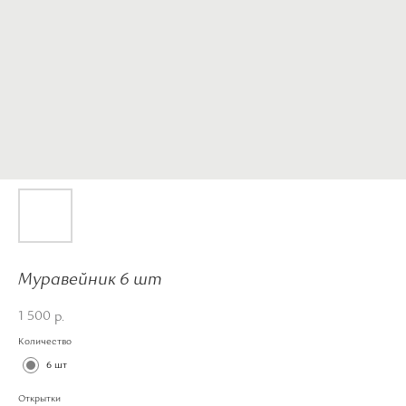
Муравейник 6 шт
1 500
р.
Количество
6 шт
Открытки