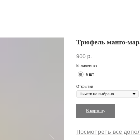
Трюфель манго-мар
900
р.
Количество
6 шт
Открытки
В корзину
Посмотреть все допо