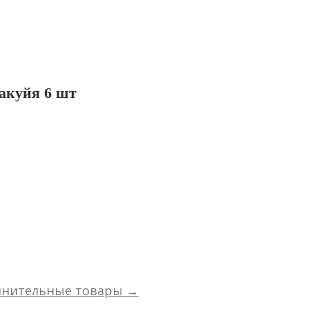
акуйя 6 шт
лнительные товары →