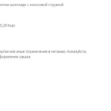
елом шоколаде с кокосовой стружкой.
5,29 Ккал
ергии или иные ограничения в питании, пожалуйста,
формлении заказа