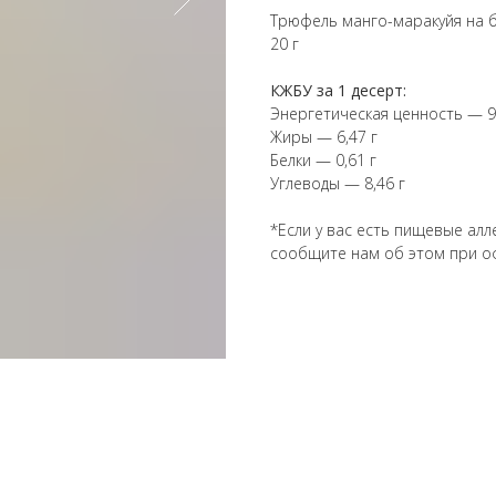
Трюфель манго-маракуйя на б
20 г
КЖБУ за 1 десерт:
Энергетическая ценность — 9
Жиры — 6,47 г
Белки — 0,61 г
Углеводы — 8,46 г
*Если у вас есть пищевые алл
сообщите нам об этом при о