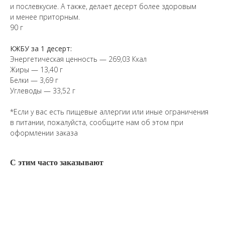
и послевкусие. А также, делает десерт более здоровым
и менее приторным.
90 г
КЖБУ за 1 десерт:
Энергетическая ценность — 269,03 Ккал
Жиры — 13,40 г
Белки — 3,69 г
Углеводы — 33,52 г
*Если у вас есть пищевые аллергии или иные ограничения
в питании, пожалуйста, сообщите нам об этом при
оформлении заказа
С этим часто заказывают