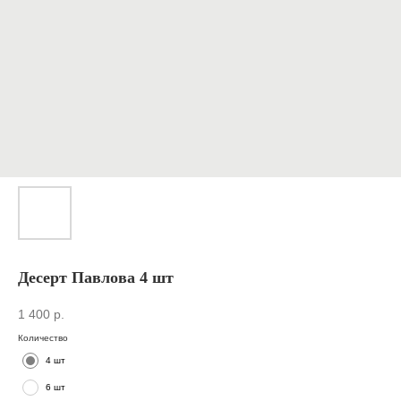
Десерт Павлова 4 шт
1 400
р.
Количество
4 шт
6 шт