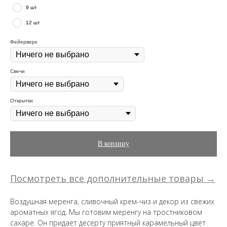
9 шт
12 шт
Фейерверк
Свечи
Открытки
В корзину
Посмотреть все дополнительные товары →
Воздушная меренга, сливочный крем-чиз и декор из свежих
ароматных ягод. Мы готовим меренгу на тростниковом
сахаре. Он придает десерту приятный карамельный цвет