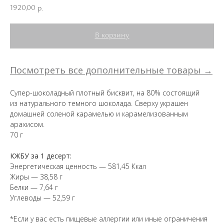
1920,00
р.
В корзину
Посмотреть все дополнительные товары →
Супер-шоколадный плотный бисквит, на 80% состоящий
из натурального темного шоколада. Сверху украшен
домашней соленой карамелью и карамелизованным
арахисом.
70 г
КЖБУ за 1 десерт:
Энергетическая ценность — 581,45 Ккал
Жиры — 38,58 г
Белки — 7,64 г
Углеводы — 52,59 г
*Если у вас есть пищевые аллергии или иные ограничения