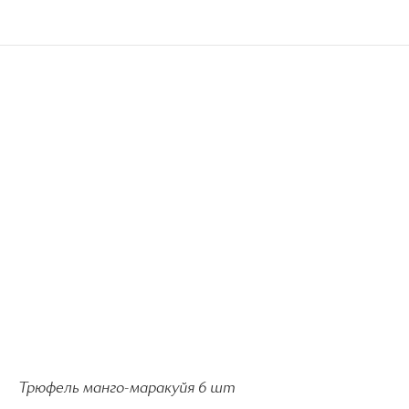
Трюфель манго-маракуйя 6 шт