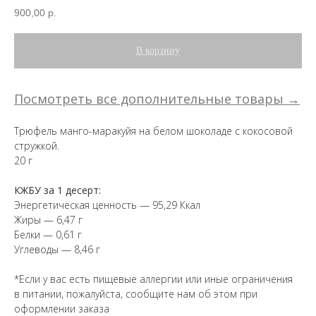
900,00
р.
В корзину
Посмотреть все дополнительные товары →
Трюфель манго-маракуйя на белом шоколаде с кокосовой
стружкой.
20 г
КЖБУ за 1 десерт:
Энергетическая ценность — 95,29 Ккал
Жиры — 6,47 г
Белки — 0,61 г
Углеводы — 8,46 г
*Если у вас есть пищевые аллергии или иные ограничения
в питании, пожалуйста, сообщите нам об этом при
оформлении заказа