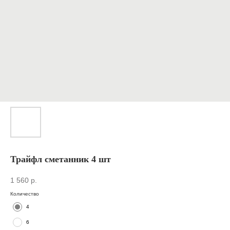
Трайфл сметанник 4 шт
1 560
р.
Количество
4
6