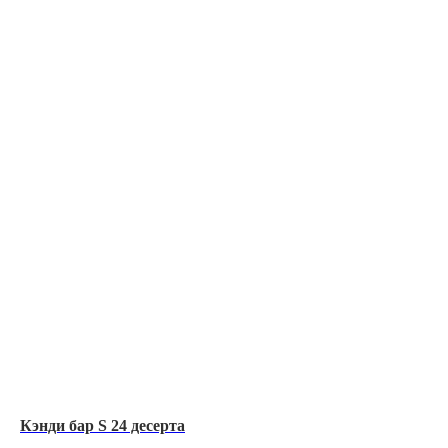
Кэнди бар S 24 десерта
Кэ