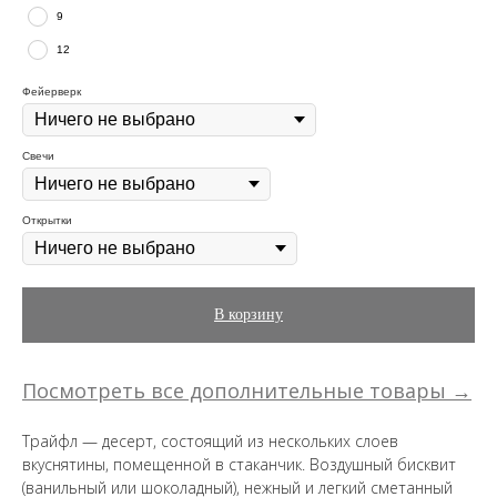
9
12
Фейерверк
Свечи
Открытки
В корзину
Посмотреть все дополнительные товары →
Трайфл — десерт, состоящий из нескольких слоев
вкуснятины, помещенной в стаканчик. Воздушный бисквит
(ванильный или шоколадный), нежный и легкий сметанный