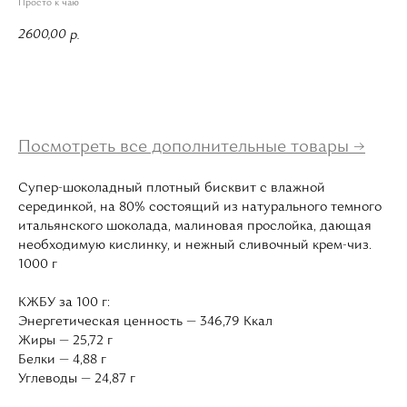
Просто к чаю
2600,00
р.
В корзину
Посмотреть все дополнительные товары →
Супер-шоколадный плотный бисквит с влажной
серединкой, на 80% состоящий из натурального темного
итальянского шоколада, малиновая прослойка, дающая
необходимую кислинку, и нежный сливочный крем-чиз.
1000 г
КЖБУ за 100 г:
Энергетическая ценность — 346,79 Ккал
Жиры — 25,72 г
Белки — 4,88 г
Углеводы — 24,87 г