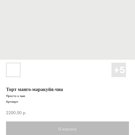
Торт манго-маракуйя-чиа
Просто к чаю
Артикул:
2200,00
р.
В корзину