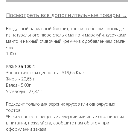
Посмотреть все дополнительные товары →
Воздушный ванильный бисквит, конфи на белом шоколаде
из натурального пюре спелых манго и маракуйи, кусочками
манго и нежный сливочный крем-чиз с добавлением семян
чиа.
1000 г
КЖБУ за 100 г:
Энергетическая ценность - 319,65 Ккал
Жиры - 20,65 г
Белки - 5,03г
Углеводы - 27,37 г
Подходит только для верхних ярусов или одноярусных
тортов.
*Если у вас есть пищевые аллергии или иные ограничения
в питании, пожалуйста, сообщите нам об этом при
оформлении заказа.