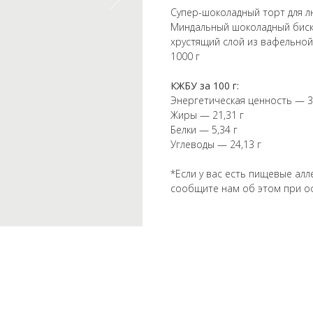
Супер-шоколадный торт для л
Миндальный шоколадный бискв
хрустящий слой из вафельной
1000 г
КЖБУ за 100 г:
Энергетическая ценность — 3
Жиры — 21,31 г
Белки — 5,34 г
Углеводы — 24,13 г
*Если у вас есть пищевые алл
сообщите нам об этом при о