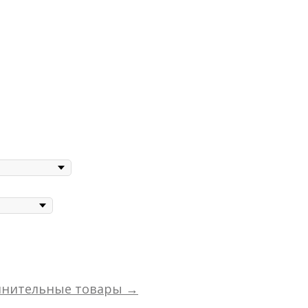
лнительные товары →