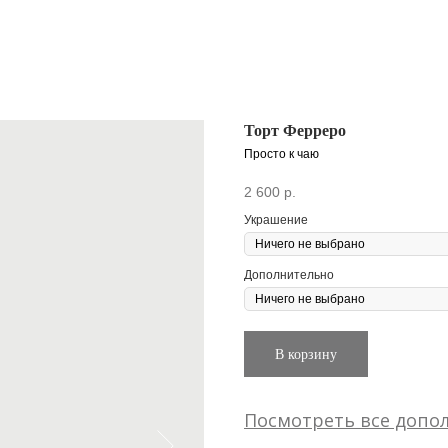
Торт Ферреро
Просто к чаю
2 600
р.
Украшение
Дополнительно
В корзину
Посмотреть все допо