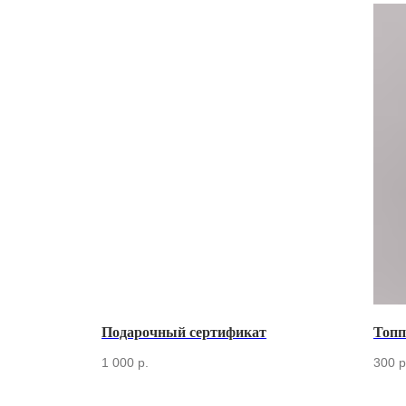
Подарочный сертификат
Топп
1 000
р.
300
р