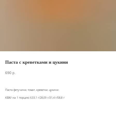
Паста с креветками и цукини
690
р.
Паста фетучини, томат, креветки, цукини.
КБЖУ на 1 порцию: 633,1 г/28,09 г/31,4 г/58,8 г