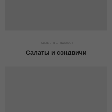
[ salads and sandwiches ]
Салаты и сэндвичи