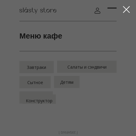
Меню кафе
Салаты и сэндвичи
Завтраки
Детям
Сытное
Напитки
Конструктор
[ breakfast ]