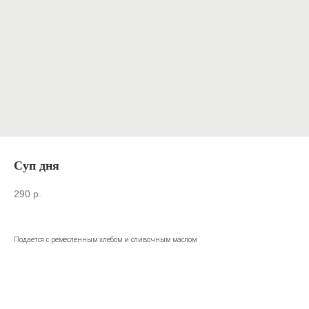
Суп дня
290
р.
Подается с ремесленным хлебом и сливочным маслом