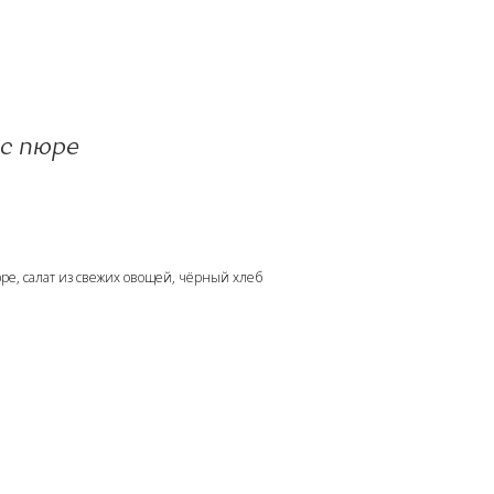
с пюре
ре, салат из свежих овощей, чёрный хлеб