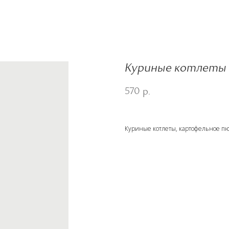
Куриные котлеты 
570
р.
Куриные котлеты, картофельное пю