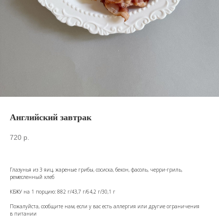
Английский завтрак
720
р.
Глазунья из 3 яиц, жареные грибы, сосиска, бекон, фасоль, черри-гриль,
ремесленный хлеб
КБЖУ на 1 порцию: 882 г/43,7 г/64,2 г/30,1 г
Пожалуйста, сообщите нам, если у вас есть аллергия или другие ограничения
в питании