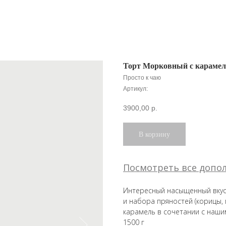
Торт Морковный с караме
Просто к чаю
Артикул:
3900,00
р.
В корзину
Посмотреть все допо
Интересный насыщенный вкус 
и набора пряностей (корицы, 
карамель в сочетании с наш
1500 г