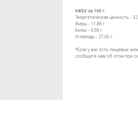
КЖБУ за 100 г:
Энергетическая ценность - 32
Жиры - 11,86 г
Белки - 4,58 г
Углеводы - 27,65 г
*Если у вас есть пищевые алл
сообщите нам об этом при о