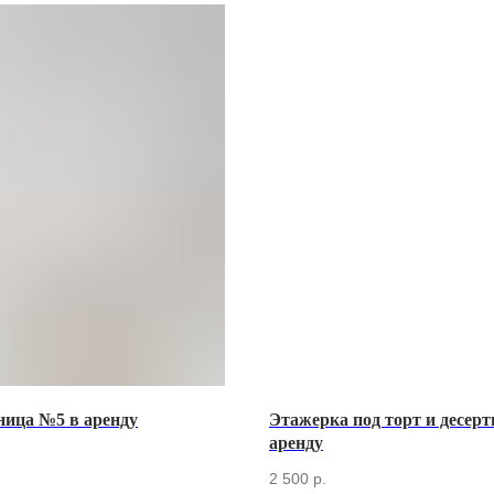
ница №5 в аренду
Этажерка под торт и десерт
аренду
2 500
р.