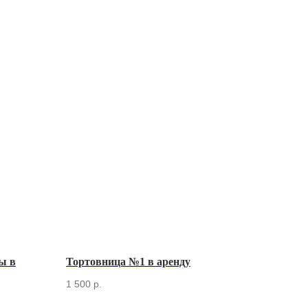
ы в
Тортовница №1 в аренду
1 500
р.