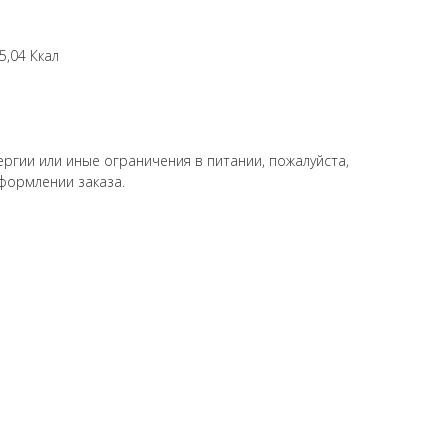
5,04 Ккал
ергии или иные ограничения в питании, пожалуйста,
формлении заказа.