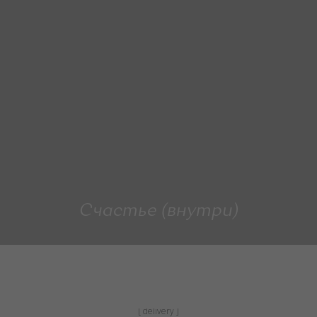
Счастье (внутри)
[ delivery ]