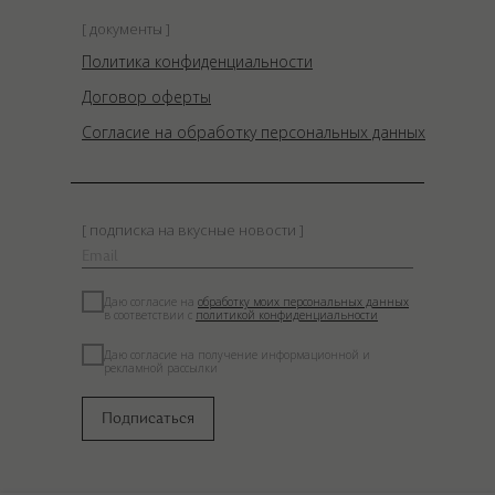
[ документы ]
Политика конфиденциальности
Договор оферты
Согласие на обработку персональных данных
[ подписка на вкусные новости ]
Даю согласие на
обработку моих персональных данных
в соответствии с
политикой конфиденциальности
Даю согласие на получение информационной и
рекламной рассылки
Подписаться