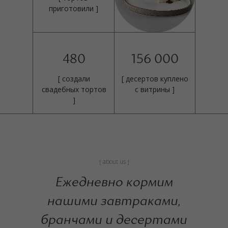
приготовили ]
480
156 000
[ создали
[ десертов куплено
свадебных тортов
с витрины ]
]
[ about us ]
Ежедневно кормим
нашими завтраками,
бранчами и десертами