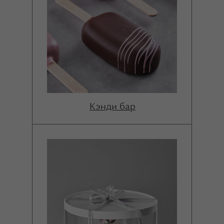
Кэнди бар