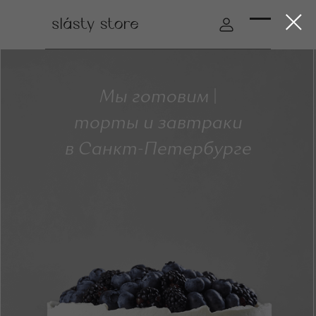
Мы готовим |
торты и завтраки
в Санкт-Петербурге