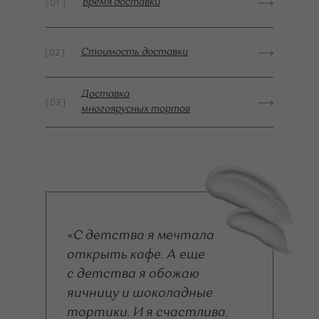
[ 01 ]
Время доставки
[ 02 ]
Стоимость доставки
Доставка
[ 03 ]
многоярусных тортов
«С детства я мечтала
открыть кафе. А еще
с детства я обожаю
яичницу и шоколадные
тортики. И я счастлива,