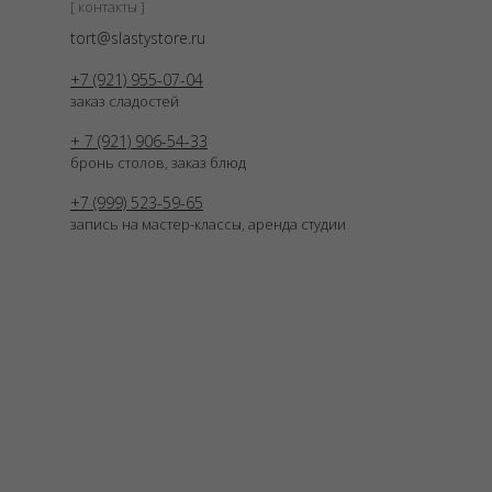
[ контакты ]
tort@slastystore.ru
+7 (921) 955-07-04
заказ сладостей
+ 7 (921) 906-54-33
бронь столов, заказ блюд
+7 (999) 523-59-65
запись на мастер-классы, аренда студии