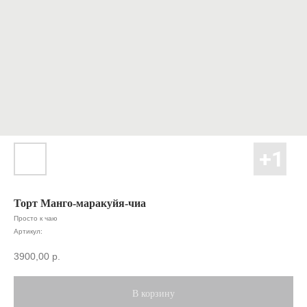
Торт Манго-маракуйя-чиа
Просто к чаю
Артикул:
3900,00
р.
В корзину