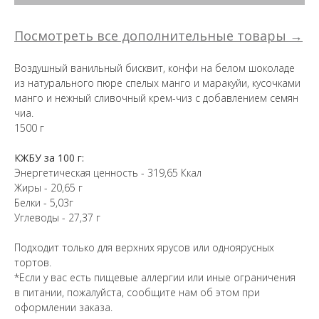
Посмотреть все дополнительные товары →
Воздушный ванильный бисквит, конфи на белом шоколаде
из натурального пюре спелых манго и маракуйи, кусочками
манго и нежный сливочный крем-чиз с добавлением семян
чиа.
1500 г
КЖБУ за 100 г:
Энергетическая ценность - 319,65 Ккал
Жиры - 20,65 г
Белки - 5,03г
Углеводы - 27,37 г
Подходит только для верхних ярусов или одноярусных
тортов.
*Если у вас есть пищевые аллергии или иные ограничения
в питании, пожалуйста, сообщите нам об этом при
оформлении заказа.