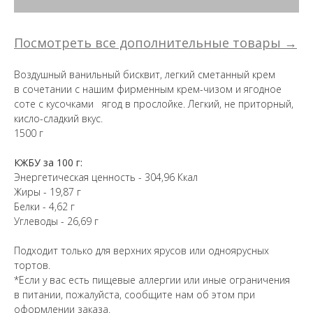
Посмотреть все дополнительные товары →
Воздушный ванильный бисквит, легкий сметанный крем
в сочетании с нашим фирменным крем-чизом и ягодное
соте с кусочками ягод в прослойке. Легкий, не приторный,
кисло-сладкий вкус.
1500 г
КЖБУ за 100 г:
Энергетическая ценность - 304,96 Ккал
Жиры - 19,87 г
Белки - 4,62 г
Углеводы - 26,69 г
Подходит только для верхних ярусов или одноярусных
тортов.
*Если у вас есть пищевые аллергии или иные ограничения
в питании, пожалуйста, сообщите нам об этом при
оформлении заказа.