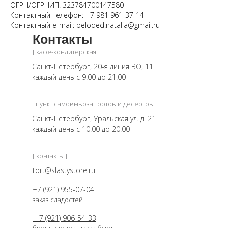
ОГРН/ОГРНИП: 323784700147580
Контактный телефон: +7 981 961-37-14
Контактный e-mail: beloded.natalia@gmail.ru
Контакты
[ кафе-кондитерская ]
Санкт-Петербург, 20-я линия ВО, 11
каждый день с 9:00 до 21:00
[ пункт самовывоза тортов и десертов ]
Санкт-Петербург, Уральская ул. д. 21
каждый день c 10:00 до 20:00
[ контакты ]
tort@slastystore.ru
+7 (921) 955-07-04
заказ сладостей
+ 7 (921) 906-54-33