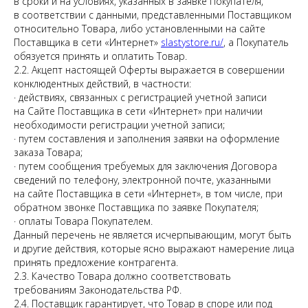
в сроки и на условиях, указанных в заявке Покупателя,
в соответствии с данными, представленными Поставщиком
относительно Товара, либо установленными на сайте
Поставщика в сети «Интернет»
slastystore.ru/
, а Покупатель
обязуется принять и оплатить Товар.
2.2. Акцепт настоящей Оферты выражается в совершении
конклюдентных действий, в частности:
· действиях, связанных с регистрацией учетной записи
на Сайте Поставщика в сети «Интернет» при наличии
необходимости регистрации учетной записи;
· путем составления и заполнения заявки на оформление
заказа Товара;
· путем сообщения требуемых для заключения Договора
сведений по телефону, электронной почте, указанными
на сайте Поставщика в сети «Интернет», в том числе, при
обратном звонке Поставщика по заявке Покупателя;
· оплаты Товара Покупателем.
Данный перечень не является исчерпывающим, могут быть
и другие действия, которые ясно выражают намерение лица
принять предложение контрагента.
2.3. Качество Товара должно соответствовать
требованиям Законодательства РФ.
2.4. Поставщик гарантирует, что Товар в споре или под