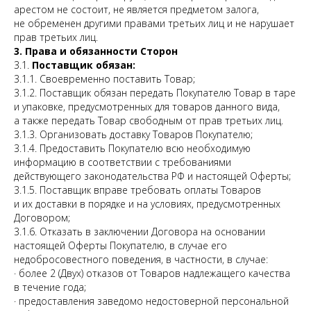
арестом не состоит, не является предметом залога,
не обременен другими правами третьих лиц и не нарушает
прав третьих лиц.
3. Права и обязанности Сторон
3.1.
Поставщик обязан:
3.1.1. Своевременно поставить Товар;
3.1.2. Поставщик обязан передать Покупателю Товар в таре
и упаковке, предусмотренных для товаров данного вида,
а также передать Товар свободным от прав третьих лиц.
3.1.3. Организовать доставку Товаров Покупателю;
3.1.4. Предоставить Покупателю всю необходимую
информацию в соответствии с требованиями
действующего законодательства РФ и настоящей Оферты;
3.1.5. Поставщик вправе требовать оплаты Товаров
и их доставки в порядке и на условиях, предусмотренных
Договором;
3.1.6. Отказать в заключении Договора на основании
настоящей Оферты Покупателю, в случае его
недобросовестного поведения, в частности, в случае:
· более 2 (Двух) отказов от Товаров надлежащего качества
в течение года;
· предоставления заведомо недостоверной персональной