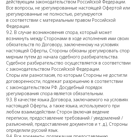
действующим законодательством Российской Федерации.
Все вопросы, не урегулированные настоящей Офертой или
урегулированные не полностью, регулируются
в соответствии с материальным правом Российской
Федерации.
9.2. В случае возникновения спора, который может
возникнуть между Сторонами в ходе исполнения ими своих
обязательств по Договору, заключенному на условиях
настоящей Оферты, Стороны обязаны урегулировать спор
мирным путем до начала судебного разбирательства.
Судебное разбирательство осуществляется в соответствии
с законодательством Российской Федерации.
Споры или разногласия, по которым Стороны не достигли
договоренности, подлежат разрешению в соответствии
с законодательством РФ. Досудебный порядок
урегулирования спора является обязательным.
9.3. В качестве языка Договора, заключаемого на условиях
настоящей Оферты, а также языка, используемого при
любом взаимодействии Сторон (включая ведение
переписки, предоставление требований / уведомлений /
разъяснений, предоставление документов и т. д.), Стороны
определили русский язык.
9.4. Все документы, подлежащие предоставлению