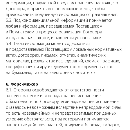
информации, полученной в ходе исполнения настоящего
Договора, и принять все возможные меры, чтобы
предохранить полученную информацию от разглашения.
5.3. Под конфиденциальной информацией понимается
любая информация, передаваемая Поставщиком
и Покупателем в процессе реализации Договора
и подлежащая защите, исключения указаны ниже.
5.4. Такая информация может содержаться
в предоставляемых Поставщиком локальных нормативных
актах, договорах, письмах, отчетах, аналитических
материалах, результатах исследований, схемах, графиках,
спецификациях и других документах, оформленных как
на бумажных, так и на электронных носителях.
6. Форс-мажор
6.1. Стороны освобождаются от ответственности
за неисполнение или ненадлежащее исполнение
обязательств по Договору, если надлежащее исполнение
оказалось невозможным вследствие непреодолимой силы,
то есть чрезвычайных и непредотвратимых при данных
условиях обстоятельств, под которыми понимаются:
запретные действия властей, эпидемии, блокада, эмбарго,