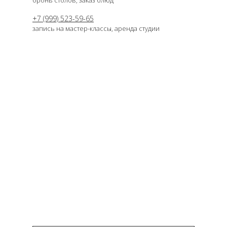
бронь столов, заказ блюд
+7 (999) 523-59-65
запись на мастер-классы, аренда студии