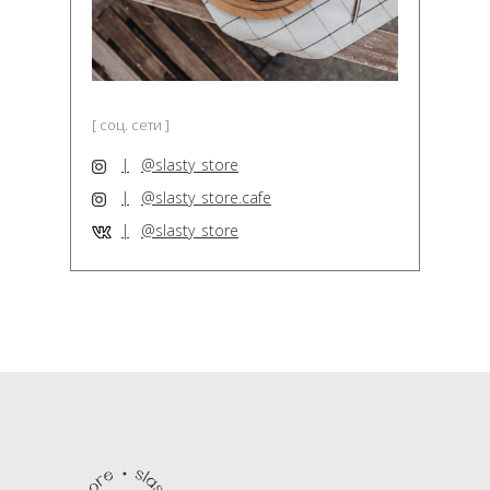
[ соц. сети ]
|
@slasty_store
|
@slasty_store.cafe
|
@slasty_store