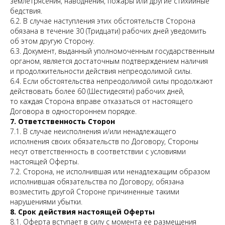
землетрясения, наводнения, пожары или другие стихийные
бедствия.
6.2. В случае наступления этих обстоятельств Сторона
обязана в течение 30 (Тридцати) рабочих дней уведомить
об этом другую Сторону.
6.3. Документ, выданный уполномоченным государственным
органом, является достаточным подтверждением наличия
и продолжительности действия непреодолимой силы.
6.4. Если обстоятельства непреодолимой силы продолжают
действовать более 60 (Шестидесяти) рабочих дней,
то каждая Сторона вправе отказаться от настоящего
Договора в одностороннем порядке.
7. Ответственность Сторон
7.1. В случае неисполнения и/или ненадлежащего
исполнения своих обязательств по Договору, Стороны
несут ответственность в соответствии с условиями
настоящей Оферты.
7.2. Сторона, не исполнившая или ненадлежащим образом
исполнившая обязательства по Договору, обязана
возместить другой Стороне причиненные такими
нарушениями убытки.
8. Срок действия настоящей Оферты
8.1. Оферта вступает в силу с момента ее размещения