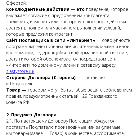
Офертой.
Конклюдентные действия — это
поведение, которое
выражает согласие с предложением контрагента
заключить, изменить или расторгнуть договор. Действия
состоят в полном или частичном выполнении условий,
которые предложил контрагент.
Сайт Поставщика в сети «Интернет»
— совокупность
программ для электронных вычислительных машин и иной
информации, содержащейся в информационной системе,
доступ к которой обеспечивается посредством сети
«Интернет» по доменному имени и сетевому адресу:
slastystore.ru/
Стороны Договора (Стороны)
— Поставщик
и Покупатель.
Товар —
товаром могут быть любые вещи с соблюдением
правил, предусмотренных статьей 129 Гражданского
кодекса РФ.
2. Предмет Договора
2.1. По настоящему Договору Поставщик обязуется
поставить Покупателю производимые или закупаемые
им товары (далее — Товар) в количестве, ассортименте,