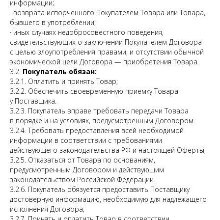
информации;
· возврата испорченного Покупателем Товара или Товара,
бывшего в употреблении;
· иных случаях недобросовестного поведения,
свидетельствующих о заключении Покупателем Договора
с целью злоупотребления правами, и отсутствии обычной
экономической цели Договора — приобретения Товара.
3.2.
Покупатель
обязан:
3.2.1. Оплатить и принять Товар;
3.2.2. Обеспечить своевременную приемку Товара
у Поставщика.
3.2.3. Покупатель вправе требовать передачи Товара
в порядке и на условиях, предусмотренным Договором.
3.2.4. Требовать предоставления всей необходимой
информации в соответствии с требованиями
действующего законодательства РФ и настоящей Оферты;
3.2.5. Отказаться от Товара по основаниям,
предусмотренным Договором и действующим
законодательством Российской Федерации.
3.2.6. Покупатель обязуется предоставить Поставщику
достоверную информацию, необходимую для надлежащего
исполнения Договора;
3.2.7. Принять и оплатить Товар в соответствии